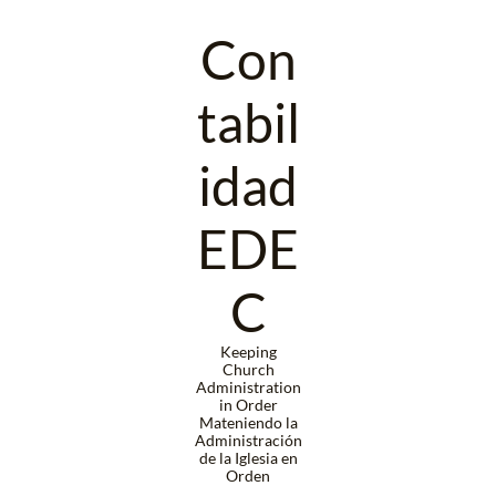
Con
tabil
idad
EDE
C
​Keeping
Church
Administration
in Order
Mateniendo la
Administración
de la Iglesia en
Orden