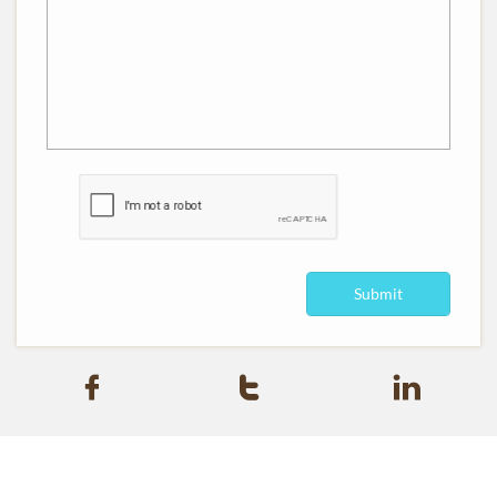
Submit


