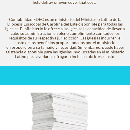
help defray or even cover that cost.
Contabilidad EDEC es un ministerio del Ministerio Latino de la
Diócesis Episcopal de Carolina del Este disponible para todas las
iglesias. El Ministerio le ofrece a las iglesias la capacidad de llevar a
cabo su administración en pleno cumplimiento con todos los
requisitos de su respectiva jurisdicción. Las iglesias incurren el
costo de los beneficios proporcionados por el ministerio
en proporcion a su tamaño y necesidad. Sin embargo, puede haber
asistencia disponible para las iglesias involucradas en el ministerio
Latino para ayudar a sufragar o incluso cubrir ese costo.