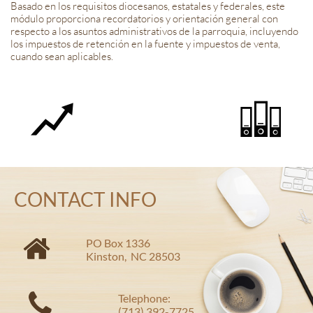
Basado en los requisitos diocesanos, estatales y federales, este
módulo proporciona recordatorios y orientación general con
respecto a los asuntos administrativos de la parroquia, incluyendo
los impuestos de retención en la fuente y impuestos de venta,
cuando sean aplicables.


CONTACT INFO

PO Box 1336
Kinston, NC 28503

Telephone:
(713) 392-7725